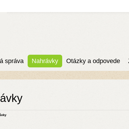
á správa
Nahrávky
Otázky a odpovede
ávky
ávky