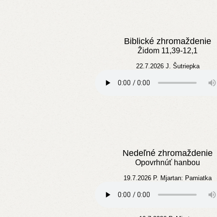
Biblické zhromaždenie
Židom 11,39-12,1
22.7.2026 J. Šutriepka
Nedeľné zhromaždenie
Opovrhnúť hanbou
19.7.2026 P. Mjartan: Pamiatka