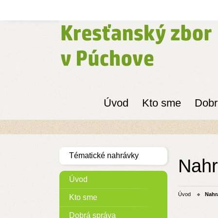
Úvod
Kto sme
Dobr
Tématické nahrávky
Nahr
Úvod
Úvod
Nahr
Kto sme
Dobrá správa