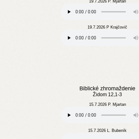
19.7.2026 P. Mjartan
19.7.2026 P Krajčovič
Biblické zhromaždenie
Židom 12,1-3
15.7.2026 P. Mjartan
15.7.2026 L. Bubeník