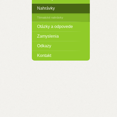
Nahrávky
Tématické nahrávky
Otázky a odpovede
Zamyslenia
Odkazy
Kontakt