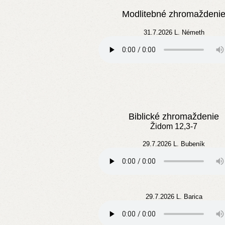
Modlitebné zhromaždeni
31.7.2026 L. Németh
Biblické zhromaždenie
Židom 12,3-7
29.7.2026 L. Bubeník
29.7.2026 L. Barica